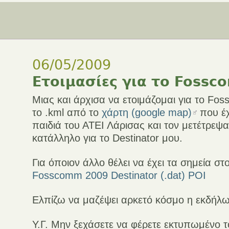
06/05/2009
Ετοιμασίες για το Foss
Μιας και άρχισα να ετοιμάζομαι για το F
το .kml από το
χάρτη (google map)
που έχ
παιδιά του ΑΤΕΙ Λάρισας και τον μετέτρεψα
κατάλληλο για το Destinator μου.
Για όποιον άλλο θέλει να έχει τα σημεία στο
Fosscomm 2009 Destinator (.dat) POI
Ελπίζω να μαζέψει αρκετό κόσμο η εκδήλ
Υ.Γ. Μην ξεχάσετε να φέρετε εκτυπωμένο τ