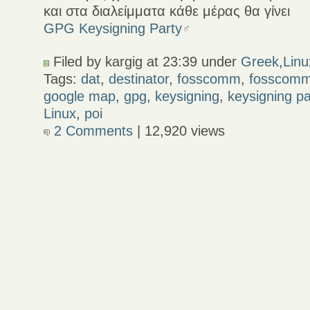
και στα διαλείμματα κάθε μέρας θα γίνει
GPG Keysigning Party
Filed by kargig at 23:39 under
Greek
,
Linu
Tags:
dat
,
destinator
,
fosscomm
,
fosscomm
google map
,
gpg
,
keysigning
,
keysigning pa
Linux
,
poi
2 Comments
| 12,920 views