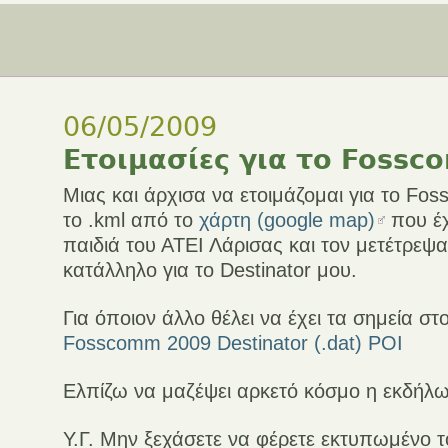
06/05/2009
Ετοιμασίες για το Foss
Μιας και άρχισα να ετοιμάζομαι για το F
το .kml από το
χάρτη (google map)
που έχ
παιδιά του ΑΤΕΙ Λάρισας και τον μετέτρεψα
κατάλληλο για το Destinator μου.
Για όποιον άλλο θέλει να έχει τα σημεία στο
Fosscomm 2009 Destinator (.dat) POI
Ελπίζω να μαζέψει αρκετό κόσμο η εκδήλ
Υ.Γ. Μην ξεχάσετε να φέρετε εκτυπωμένο τ