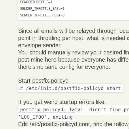
SENDERTHROTTLE=1

SENDER_THROTTLE_SASL=1

SENDER_THROTTLE_HOST=0
Since all emails will be relayed through loca
point in throttling per host, what is needed i
envelope sender.
You should manually review your desired lim
post mine here because everyone has diff
there’s no sane config for everyone.
Start postfix-policyd
# /etc/init.d/postfix-policyd start
If you get weird startup errors like:
postfix-policyd: fatal: didn't find p
'LOG_IFOO', exiting
Edit /etc/postfix-policyd.conf, find the follow