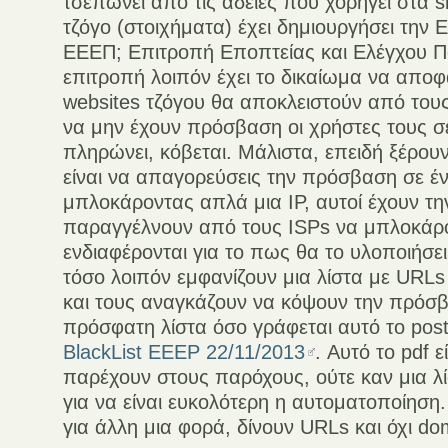
τσεπώνει από τις άδειες που χορηγεί στα si
τζόγο (στοιχήματα) έχει δημιουργήσει την Ε
ΕΕΕΠ; Επιτροπή Εποπτείας και Ελέγχου Πα
επιτροπή λοιπόν έχει το δικαίωμα να αποφ
websites τζόγου θα αποκλειστούν από το
να μην έχουν πρόσβαση οι χρήστες τους σ
πληρώνει, κόβεται. Μάλιστα, επειδή ξέρο
είναι να απαγορεύσεις την πρόσβαση σε ένα
μπλοκάροντας απλά μια IP, αυτοί έχουν τη
παραγγέλνουν από τους ISPs να μπλοκάρ
ενδιαφέρονται για το πως θα το υλοποιήσε
τόσο λοιπόν εμφανίζουν μια λίστα με URL
και τους αναγκάζουν να κόψουν την πρόσβ
πρόσφατη λίστα όσο γράφεται αυτό το post 
BlackList EEEP 22/11/2013
. Αυτό το pdf ε
παρέχουν στους παρόχους, ούτε καν μια λί
για να είναι ευκολότερη η αυτοματοποίηση.
για άλλη μια φορά, δίνουν URLs και όχι do