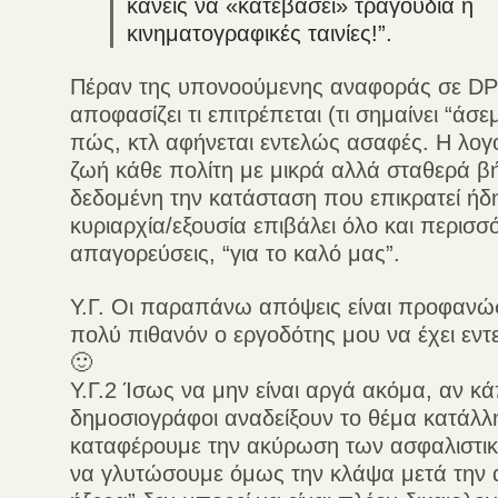
κανείς να «κατεβάσει» τραγούδια ή
κινηματογραφικές ταινίες!”.
Πέραν της υπονοούμενης αναφοράς σε DPI
αποφασίζει τι επιτρέπεται (τι σημαίνει “άσεμν
πώς, κτλ αφήνεται εντελώς ασαφές. Η λογο
ζωή κάθε πολίτη με μικρά αλλά σταθερά 
δεδομένη την κατάσταση που επικρατεί ήδη
κυριαρχία/εξουσία επιβάλει όλο και περισσ
απαγορεύσεις, “για το καλό μας”.
Υ.Γ. Οι παραπάνω απόψεις είναι προφαν
πολύ πιθανόν ο εργοδότης μου να έχει εντ
🙂
Υ.Γ.2 Ίσως να μην είναι αργά ακόμα, αν κά
δημοσιογράφοι αναδείξουν το θέμα κατάλλ
καταφέρουμε την ακύρωση των ασφαλιστι
να γλυτώσουμε όμως την κλάψα μετά την 