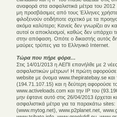
αναφορά στα ασφαλιστικά μέτρα του 2012 ε
μη προσβάσιμες από τους Έλληνες χρήστε
φιλοξενούν οτιδήποτε σχετικό με τα προηγο
ακόμα καλύτερο; Κανείς δεν γνωρίζει αν κ
αυτοί οι αποκλεισμοί, καθώς δεν υπάρχει 
στην απόφαση. Οπότε ο δικαστής αυτός δ
μαύρες τρύπες για το Ελληνικό Internet.
Τώρα που πήρε φόρα…
Στις 14/01/2013 η ΑΕΠΙ επανήλθε με 2 νέες
ασφαλιστικών μέτρων! Η πρώτη αφορούσε 
website με όνομα www.thepiratebay.se και 
(194.71.107.15) και η δεύτερη αφορούσε τ
www.activeloads.com και την IP του (93.19
μην έφτανε αυτό στις 26/04/2013 έρχεται κα
ασφαλιστικά μέτρα για τα παρακάτω sites
(www.mytog.net), www.p2planet.net, www.g
www.tsibato.info, www.greekddl.eu, www.g