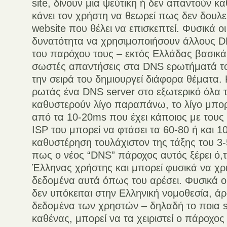
site, δίνουν μια ψεύτικη ή δεν απαντούν κ
κάνει τον χρήστη να θεωρεί πως δεν δουλε
website που θέλει να επισκεπτεί. Φυσικά ο
δυνατότητα να χρησιμοποιήσουν άλλους DN
του παρόχου τους – εκτός Ελλάδας βασικά,
σωστές απαντήσεις στα DNS ερωτήματά τ
την σειρά του δημιουργεί διάφορα θέματα.
ρωτάς ένα DNS server στο εξωτερικό όλα
καθυστερούν λίγο παραπάνω, το λίγο μπορ
από τα 10-20ms που έχει κάποιος με τους
ISP του μπορεί να φτάσει τα 60-80 ή και 
καθυστέρηση τουλάχιστον της τάξης του 3-
πως ο νέος “DNS” πάροχος αυτός ξέρει ό,τ
Έλληνας χρήστης και μπορεί φυσικά να χρ
δεδομένα αυτά όπως του αρέσει. Φυσικά 
δεν υπόκειται στην Ελληνική νομοθεσία, 
δεδομένα των χρηστών – δηλαδή το ποια si
καθένας, μπορεί να τα χειριστεί ο πάροχος