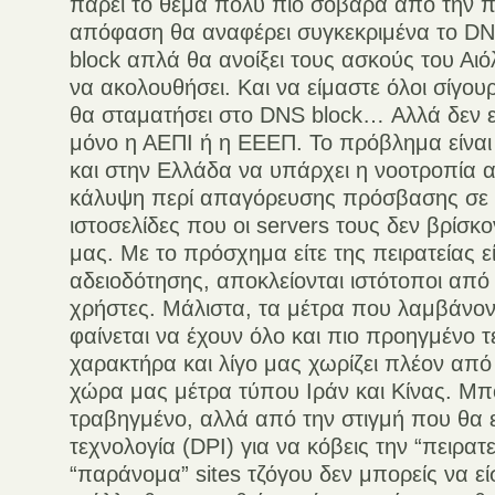
πάρει το θέμα πολύ πιο σοβαρά από την π
απόφαση θα αναφέρει συγκεκριμένα το DN
block απλά θα ανοίξει τους ασκούς του Αιόλ
να ακολουθήσει. Και να είμαστε όλοι σίγου
θα σταματήσει στο DNS block… Αλλά δεν ε
μόνο η ΑΕΠΙ ή η ΕΕΕΠ. Το πρόβλημα είναι 
και στην Ελλάδα να υπάρχει η νοοτροπία α
κάλυψη περί απαγόρευσης πρόσβασης σε 
ιστοσελίδες που οι servers τους δεν βρίσκ
μας. Με το πρόσχημα είτε της πειρατείας εί
αδειοδότησης, αποκλείονται ιστότοποι από
χρήστες. Μάλιστα, τα μέτρα που λαμβάνον
φαίνεται να έχουν όλο και πιο προηγμένο τ
χαρακτήρα και λίγο μας χωρίζει πλέον από
χώρα μας μέτρα τύπου Ιράν και Κίνας. Μπ
τραβηγμένο, αλλά από την στιγμή που θα 
τεχνολογία (DPI) για να κόβεις την “πειρατε
“παράνομα” sites τζόγου δεν μπορείς να εί