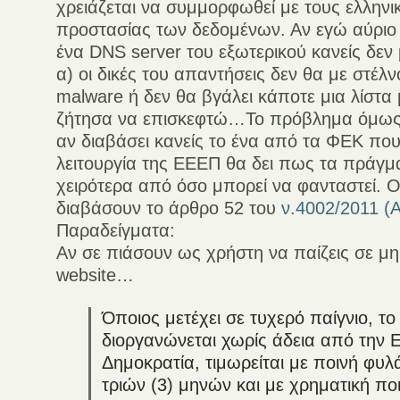
χρειάζεται να συμμορφωθεί με τους ελληνι
προστασίας των δεδομένων. Αν εγώ αύρι
ένα DNS server του εξωτερικού κανείς δεν
α) οι δικές του απαντήσεις δεν θα με στέλν
malware ή δεν θα βγάλει κάποτε μια λίστα 
ζήτησα να επισκεφτώ…Το πρόβλημα όμως δε
αν διαβάσει κανείς το ένα από τα ΦΕΚ πο
λειτουργία της ΕΕΕΠ θα δει πως τα πράγμα
χειρότερα από όσο μπορεί να φανταστεί. Ο
διαβάσουν το άρθρο 52 του
ν.4002/2011 (
Παραδείγματα:
Αν σε πιάσουν ως χρήστη να παίζεις σε μ
website…
Όποιος μετέχει σε τυχερό παίγνιο, το
διοργανώνεται χωρίς άδεια από την 
Δημοκρατία, τιμωρείται με ποινή φυλ
τριών (3) μηνών και με χρηματική πο