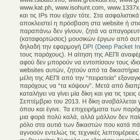
www.kat.ph, www.isohunt.com, www.1337x
και τις IPs που είχαν τότε. Στα ασφαλιστικά
αποκλειστεί η πρόσβαση στα website ή στις
παραπάνω δεν γίνουν, ζητά να απαγορευτ
(καταφορτώσεις) μουσικών έργων από αυτά
δηλαδή την εφαρμογή
DPI (Deep Packet In
τους παρόχους). Η αίτηση της ΑΕΠΙ αναφέρ
αφού δεν μπορούν να εντοπίσουν τους ιδι
websites αυτών, ζητούν από τα δικαστήρια
μέλη της ΑΕΠΙ από την “πειρατεία” εξαναγ
παρόχους να “τα κόψουν”. Μετά από διαπ
καταλήγει να γίνει μία δίκη και για τις τρεις 
Σεπτέμβριο του 2013. Η δίκη αναβάλλεται γ
όπου και έγινε. Τα επιχειρήματα των παρό
μια φορά πολύ καλά, αλλά μάλλον δεν παίζε
ρόλο στα αυτιά των δικαστών που κατά π
αγνοούν εντελώς τις τεχνικές λεπτομέρειες