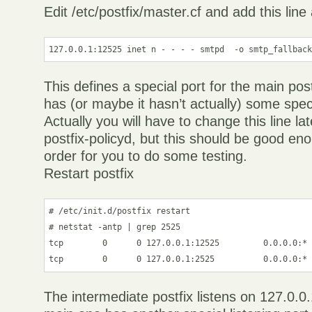
Edit /etc/postfix/master.cf and add this line
This defines a special port for the main post
has (or maybe it hasn’t actually) some speci
Actually you will have to change this line lat
postfix-policyd, but this should be good eno
order for you to do some testing.
Restart postfix
# /etc/init.d/postfix restart

# netstat -antp | grep 2525

tcp        0      0 127.0.0.1:12525         0.0.0.0:* 
The intermediate postfix listens on 127.0.0