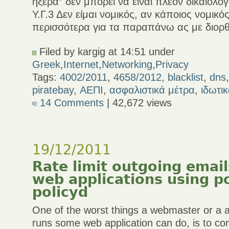
ήξερα” δεν μπορεί να είναι πλέον δικαιολογ
Υ.Γ.3 Δεν είμαι νομικός, αν κάποιος νομικός
περισσότερα για τα παραπάνω ας με διορ
Filed by kargig at 14:51 under
Greek
,
Internet
,
Networking
,
Privacy
Tags:
4002/2011
,
4658/2012
,
blacklist
,
dns
piratebay
,
ΑΕΠΙ
,
ασφαλιστικά μέτρα
,
ιδωτι
14 Comments
| 42,672 views
19/12/2011
Rate limit outgoing emai
web applications using p
policyd
One of the worst things a webmaster or a 
runs some web application can do, is to co