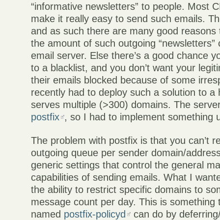
“informative newsletters” to people. Most 
make it really easy to send such emails. 
and as such there are many good reasons t
the amount of such outgoing “newsletters” 
email server. Else there’s a good chance y
to a blacklist, and you don’t want your legit
their emails blocked because of some irresp
recently had to deploy such a solution to a 
serves multiple (>300) domains. The server
postfix
, so I had to implement something u
The problem with postfix is that you can’t rea
outgoing queue per sender domain/address
generic settings that control the general ma
capabilities of sending emails. What I want
the ability to restrict specific domains to s
message count per day. This is something t
named
postfix-policyd
can do by deferring/g