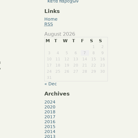
κατά παρόχων
Links
Home
RSS
August 2026
M
T
W
T
F
S
S
1
2
3
4
5
6
7
8
9
10
11
12
13
14
15
16
α
17
18
19
20
21
22
23
P
24
25
26
27
28
29
30
31
« Dec
Archives
2024
2020
2018
2017
2016
2015
2014
2013