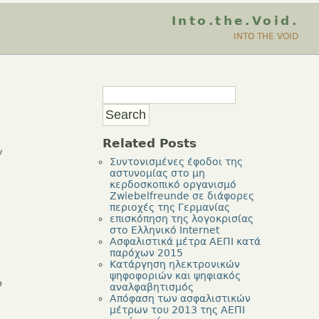
Into.the.Void.
INTO THE VOID
Related Posts
ν
Συντονισμένες έφοδοι της
αστυνομίας στο μη
κερδοσκοπικό οργανισμό
Zwiebelfreunde σε διάφορες
περιοχές της Γερμανίας
επισκόπηση της λογοκρισίας
στο Ελληνικό Internet
Ασφαλιστικά μέτρα ΑΕΠΙ κατά
παρόχων 2015
Κατάργηση ηλεκτρονικών
ψηφοφοριών και ψηφιακός
ο
αναλφαβητισμός
Απόφαση των ασφαλιστικών
μέτρων του 2013 της ΑΕΠΙ