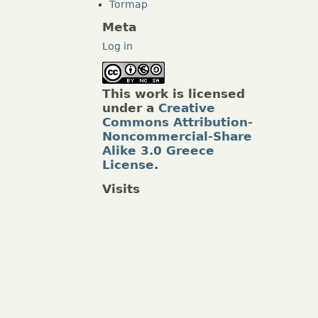
Tormap
Meta
Log in
This work is licensed
under a
Creative
Commons Attribution-
Noncommercial-Share
Alike 3.0 Greece
License
.
Visits