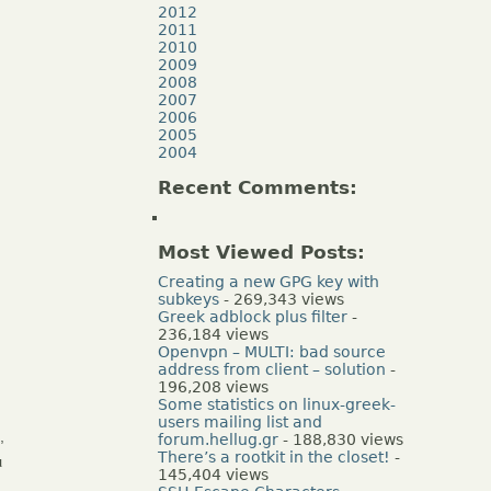
2012
2011
2010
2009
2008
2007
2006
2005
2004
Recent Comments:
Most Viewed Posts:
Creating a new GPG key with
subkeys
- 269,343 views
Greek adblock plus filter
-
236,184 views
Openvpn – MULTI: bad source
address from client – solution
-
196,208 views
Some statistics on linux-greek-
users mailing list and
,
forum.hellug.gr
- 188,830 views
There’s a rootkit in the closet!
-
ι
145,404 views