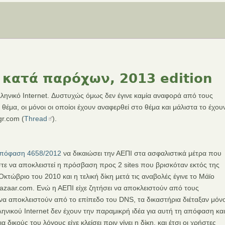
 κατά παρόχων, 2013 edition
Ελληνικό Internet. Δυστυχώς όμως δεν έγινε καμία αναφορά από τους
έμα, οι μόνοι οι οποίοι έχουν αναφερθεί στο θέμα και μάλιστα το έχου
gr.com (
Thread
).
πόφαση 4658/2012
να δικαιώσει την ΑΕΠΙ στα ασφαλιστικά μέτρα που
τε να αποκλειστεί η πρόσβαση προς 2 sites που βρισκόταν εκτός της
κτώβριο του 2010 και η τελική δίκη μετά τις αναβολές έγινε το Μάϊο
-bazaar.com. Ενώ η ΑΕΠΙ είχε ζητήσει να αποκλειστούν από τους
ι να αποκλειστούν από το επίπεδο του DNS, τα δικαστήρια διέταξαν μόν
ηνικού Internet δεν έχουν την παραμικρή ιδέα για αυτή τη απόφαση και
α δικούς του λόγους είχε κλείσει πριν γίνει η δίκη, και έτσι οι χρήστες