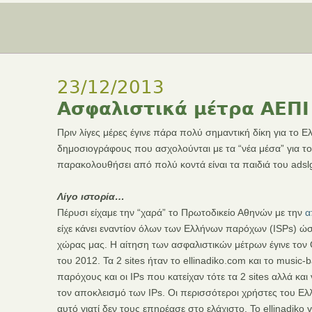
23/12/2013
Ασφαλιστικά μέτρα ΑΕΠΙ
Πριν λίγες μέρες έγινε πάρα πολύ σημαντική δίκη για το 
δημοσιογράφους που ασχολούνται με τα “νέα μέσα” για το θ
παρακολουθήσει από πολύ κοντά είναι τα παιδιά του adsl
Λίγο ιστορία…
Πέρυσι είχαμε την “χαρά” το Πρωτοδικείο Αθηνών με την
α
είχε κάνει εναντίον όλων των Ελλήνων παρόχων (ISPs) ώσ
χώρας μας. Η αίτηση των ασφαλιστικών μέτρων έγινε τον Ο
του 2012. Τα 2 sites ήταν το ellinadiko.com και το music
παρόχους και οι IPs που κατείχαν τότε τα 2 sites αλλά κα
τον αποκλεισμό των IPs. Οι περισσότεροι χρήστες του Ελλ
αυτό γιατί δεν τους επηρέασε στο ελάχιστο. Το ellinadiko γι