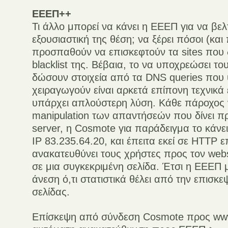
ΕΕΕΠ++
Τι άλλο μπορεί να κάνει η ΕΕΕΠ για να βελ
εξουσιαστική της θέση; να ξέρει πόσοι (και
προσπαθούν να επισκεφτούν τα sites που 
blacklist της. Βέβαια, το να υποχρεώσει τ
δώσουν στοιχεία από τα DNS queries που
χειραγωγούν είναι αρκετά επίπονη τεχνικά
υπάρχει απλούστερη λύση. Κάθε πάροχος 
manipulation των απαντήσεών που δίνει πρ
server, η Cosmote για παράδειγμα το κάνει
IP 83.235.64.20, και έπειτα εκεί σε HTTP 
ανακατευθύνει τους χρήστες προς τον web
σε μια συγκεκριμένη σελίδα. Έτσι η ΕΕΕΠ μ
άνεση ό,τι στατιστικά θέλει από την επισκε
σελίδας.
Επίσκεψη από σύνδεση Cosmote προς ww