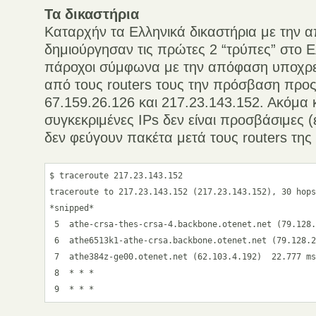
Τα δικαστήρια
Καταρχήν τα Ελληνικά δικαστήρια με την
δημιούργησαν τις πρώτες 2 “τρύπες” στο Ελ
πάροχοι σύμφωνα με την απόφαση υποχρ
από τους routers τους την πρόσβαση προς 
67.159.26.126 και 217.23.143.152. Ακόμα κ
συγκεκριμένες IPs δεν είναι προσβάσιμες (ε
δεν φεύγουν πακέτα μετά τους routers της
$ traceroute 217.23.143.152

traceroute to 217.23.143.152 (217.23.143.152), 30 hops
*snipped*

 5  athe-crsa-thes-crsa-4.backbone.otenet.net (79.128.
 6  athe6513k1-athe-crsa.backbone.otenet.net (79.128.2
 7  athe384z-ge00.otenet.net (62.103.4.192)  22.777 ms
 8  * * *
