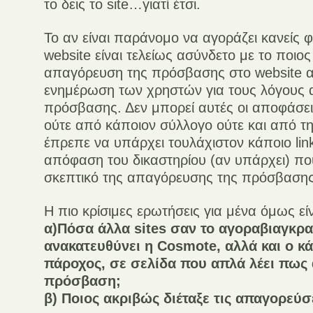
το δεις το site…γιατί έτσι.
Το αν είναι παράνομο να αγοράζει κανείς
website είναι τελείως ασύνδετο με το ποιος
απαγόρευση της πρόσβασης στο website α
ενημέρωση των χρηστών για τους λόγους
πρόσβασης. Δεν μπορεί αυτές οι αποφάσει
ούτε από κάποιον σύλλογο ούτε και από τ
έπρεπε να υπάρχει τουλάχιστον κάποιο lin
απόφαση του δικαστηρίου (αν υπάρχει) που
σκεπτικό της απαγόρευσης της πρόσβασης
Η πιο κρίσιμες ερωτήσεις για μένα όμως είν
α)Πόσα άλλα sites σαν το αγοραβιαγκρ
ανακατευθύνει η Cosmote, αλλά και ο κ
πάροχος, σε σελίδα που απλά λέει πως
πρόσβαση;
β) Ποιος ακριβώς διέταξε τις απαγορεύσ