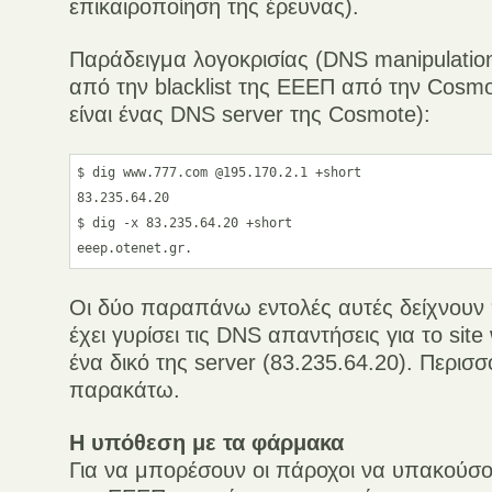
επικαιροποίηση της έρευνας).
Παράδειγμα λογοκρισίας (DNS manipulation
από την blacklist της ΕΕΕΠ από την Cosmo
είναι ένας DNS server της Cosmote):
$ dig www.777.com @195.170.2.1 +short

83.235.64.20

$ dig -x 83.235.64.20 +short

Οι δύο παραπάνω εντολές αυτές δείχνου
έχει γυρίσει τις DNS απαντήσεις για το si
ένα δικό της server (83.235.64.20). Περισσ
παρακάτω.
Η υπόθεση με τα φάρμακα
Για να μπορέσουν οι πάροχοι να υπακούσο