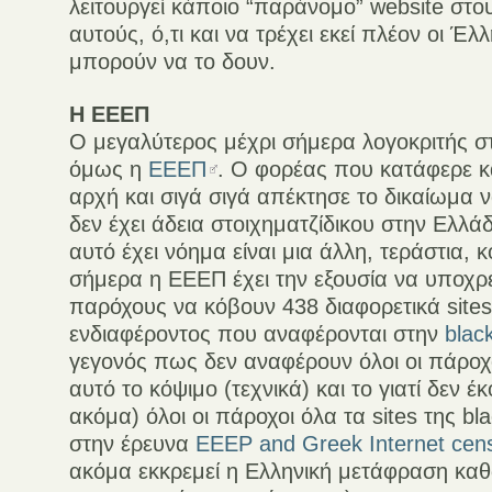
λειτουργεί κάποιο “παράνομο” website στο
αυτούς, ό,τι και να τρέχει εκεί πλέον οι Έ
μπορούν να το δουν.
Η ΕΕΕΠ
Ο μεγαλύτερος μέχρι σήμερα λογοκριτής σ
όμως η
ΕΕΕΠ
. Ο φορέας που κατάφερε κα
αρχή και σιγά σιγά απέκτησε το δικαίωμα ν
δεν έχει άδεια στοιχηματζίδικου στην Ελλά
αυτό έχει νόημα είναι μια άλλη, τεράστια, 
σήμερα η ΕΕΕΠ έχει την εξουσία να υποχρ
παρόχους να κόβουν 438 διαφορετικά sites
ενδιαφέροντος που αναφέρονται στην
black
γεγονός πως δεν αναφέρουν όλοι οι πάροχ
αυτό το κόψιμο (τεχνικά) και το γιατί δεν 
ακόμα) όλοι οι πάροχοι όλα τα sites της blac
στην έρευνα
EEEP and Greek Internet cen
ακόμα εκκρεμεί η Ελληνική μετάφραση καθ