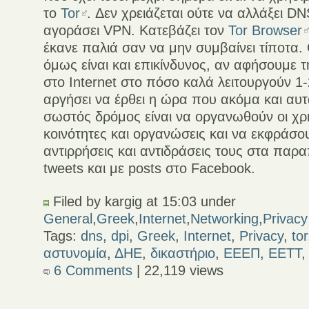
το
Tor
. Δεν χρειάζεται ούτε να αλλάξει DN
αγοράσει VPN. Κατεβάζει τον
Tor Browser
έκανε παλιά σαν να μην συμβαίνει τίποτα.
όμως είναι και επικίνδυνος, αν αφήσουμε
στο Internet στο πόσο καλά λειτουργούν 1-
αργήσει να έρθει η ώρα που ακόμα και αυ
σωστός δρόμος είναι να οργανωθούν οι χρ
κοινότητες και οργανώσεις και να εκφράσου
αντιρρήσεις και αντιδράσεις τους στα παρ
tweets και με posts στο Facebook.
Filed by kargig at 15:03 under
General
,
Greek
,
Internet
,
Networking
,
Privacy
Tags:
dns
,
dpi
,
Greek
,
Internet
,
Privacy
,
tor
αστυνομία
,
ΔΗΕ
,
δικαστήριο
,
ΕΕΕΠ
,
ΕΕΤΤ
6 Comments
| 22,119 views