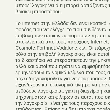
μπορεί λογοκρίνει ό,τι μπορεί αρπάζοντας 
βρίσκει μπροστά του.
Το Internet στην Ελλάδα δεν είναι κρατικό,
φορέας που να ελέγχει το που συνδέονται 
επιβολή των όποιων περιορισμών πρέπει να
αποκλειστικά από τους παρόχους Internet,
Cosmote,Forthnet,Vodafone,κτλ. Οι πάροχο
ρόλο στην επιβολή λογοκρισίας, είναι αυτο
τα δικαστήρια να υπερασπιστούν την μη-ε
αλλά και αυτοί που πρέπει να αμφισβητήσ
ερμηνεύσουν τα νομικά κείμενα που τους 
αρχές/οργανισμοί/κτλ για να εφαρμόσουν. 
είχαν/έχουν και οικονομικό κίνητρο να μην
μεθόδους λογοκρισίας γιατί η διαχείριση και
μηχανημάτων και φίλτρων σε αυτά, που σ
την λογοκρισία, είναι για τους παρόχους οι
επιβάρυνση. Επίσης αν δεν υπάρχει φορέα