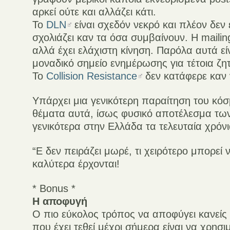
αρκεί ούτε και αλλάζει κάτι.
To
DLN
είναι σχεδόν νεκρό και πλέον δεν έ
σχολιάζει καν τα όσα συμβαίνουν. Η mailing 
αλλά έχει ελάχιστη κίνηση. Παρόλα αυτά εί
μοναδικό σημείο ενημέρωσης για τέτοια ζη
To
Collision Resistance
δεν κατάφερε καν ν
Υπάρχει μια γενικότερη παραίτηση του κό
θέματα αυτά, ίσως φυσικό αποτέλεσμα τω
γενικότερα στην Ελλάδα τα τελευταία χρόνι
“Ε δεν πειράζει μωρέ, τι χειρότερο μπορεί 
καλύτερα έρχονται!
* Bonus *
Η αποφυγή
Ο πιο εύκολος τρόπος να αποφύγει κανείς
που έχει τεθεί μέχρι σήμερα είναι να χρησι