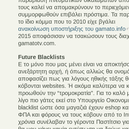
παραβίαση πνευματικών δικαιωμάτων από 
τους καλεί να απομακρύνουν το περιεχόμεν
συμμορφωθούν επιβάλει πρόστιμα. Τα πα
το ίδιο κόμμα που το 2010 είχε βγάλει
ανακοίνωση υποστήριξης του gamato.info
2015 αποφάσισαν να τσακώσουν τους διαχε
gamatotv.com.
Future Blacklists
Ε το μόνο που μας μένει είναι να αποκτήσ
ανεξάρτητη αρχή, ή όπως αλλιώς θα ονομά
αποφασίζει πως για λόγους ηθικής τάξης θ
κόβονται websites. Ή ακόμα καλύτερα να κό
προωθούν την “τρομοκρατία”. Για το καλό 
λίγο πιο γάτες εκεί στο Υπουργείο Οικονο
blacklist ώστε όσα μαγαζιά έχουν eshop κ
ΦΠΑ και φόρους να τους κόβουν από το Int
χρόνια συνέλαβαν το γέροντα Παστίτσιο γι