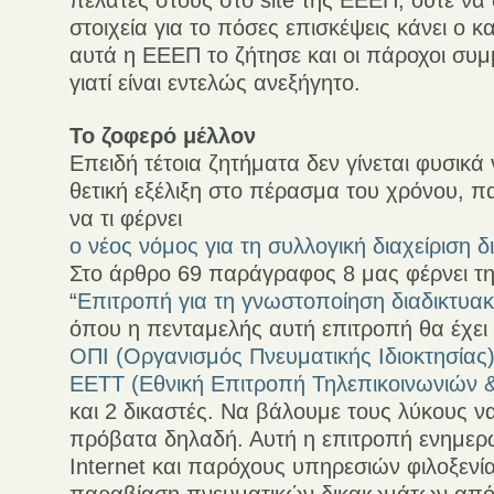
πελάτες στους στο site της ΕΕΕΠ, ούτε να 
στοιχεία για το πόσες επισκέψεις κάνει ο 
αυτά η ΕΕΕΠ το ζήτησε και οι πάροχοι συ
γιατί είναι εντελώς ανεξήγητο.
Το ζοφερό μέλλον
Επειδή τέτοια ζητήματα δεν γίνεται φυσικά
θετική εξέλιξη στο πέρασμα του χρόνου, π
να τι φέρνει
ο νέος νόμος για τη συλλογική διαχείριση 
Στο άρθρο 69 παράγραφος 8 μας φέρνει τ
“
Επιτροπή για τη γνωστοποίηση διαδικτυα
όπου η πενταμελής αυτή επιτροπή θα έχει 
ΟΠΙ (Οργανισμός Πνευματικής Ιδιοκτησίας
ΕΕΤΤ (Εθνική Επιτροπή Τηλεπικοινωνιών 
και 2 δικαστές. Να βάλουμε τους λύκους ν
πρόβατα δηλαδή. Αυτή η επιτροπή ενημερ
Internet και παρόχους υπηρεσιών φιλοξενία