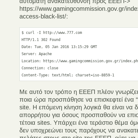
αυτόματη ανακατεύθυνση προς ΕΕΕΠ->
https://www.gamingcommission.gov.gr/inde
access-black-list/:
$ curl -I http://www.777.com

HTTP/1.1 302 Found

Date: Tue, 05 Jan 2016 13:15:29 GMT

Server: Apache

Location: https://www.gamingcommission.gov.gr/index.ph
Connection: close

Content-Type: text/html; charset=iso-8859-1
Με αυτό τον τρόπο η ΕΕΕΠ πλέον γνωρίζει
ποια ώρα προσπάθησε να επισκεφτεί ένα 
site. Η επόμενη κίνηση λογικά θα είναι να δ
απορρήτου για όσους προσπαθούν να επι
τέτοια sites. Υπάρχει ένα τεράστιο θέμα ό
δεν υποχρεώνει τους παρόχους να ανακατ